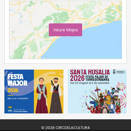
Veure Mapa
Ampliar Mapa
© 2026 CIRCDELACULTURA