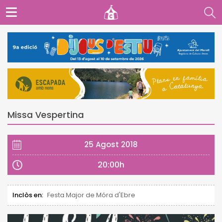
Missa Vespertina
25 Agost 2018
20:00h
Inclòs en:
Festa Major de Móra d'Ebre