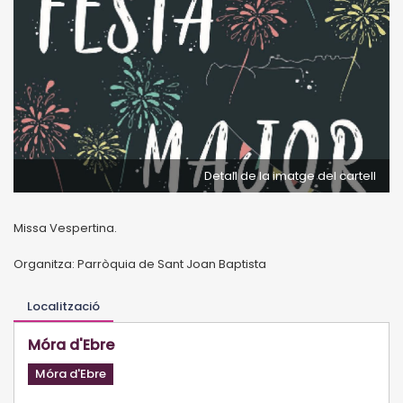
Detall de la imatge del cartell
Missa Vespertina.
Organitza: Parròquia de Sant Joan Baptista
Localització
Móra d'Ebre
Móra d'Ebre