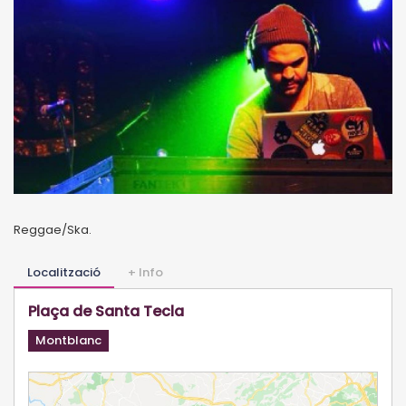
Reggae/Ska.
Localització
+ Info
Plaça de Santa Tecla
Montblanc