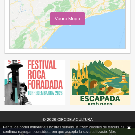
Veure Mapa
Ampliar Mapa
© 2026 CIRCDELACULTURA
Per tal de poder millorar els nostres serveis utilitzem cookies de tercers. Si
continua navegant considerarem que accepta la seva utilització. Més