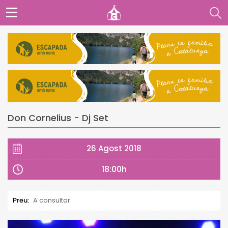
Don Cornelius - Dj Set
26 Agost 2018
18:00h
Preu:
A consultar