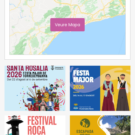
Veure Mapa
Ampliar Mapa