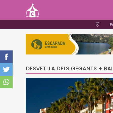
P
DESVETLLA DELS GEGANTS + BAL