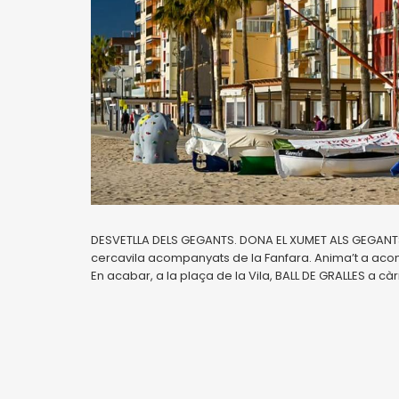
DESVETLLA DELS GEGANTS. DONA EL XUMET ALS GEGANTS. 
cercavila acompanyats de la Fanfara. Anima’t a ac
En acabar, a la plaça de la Vila, BALL DE GRALLES a cà