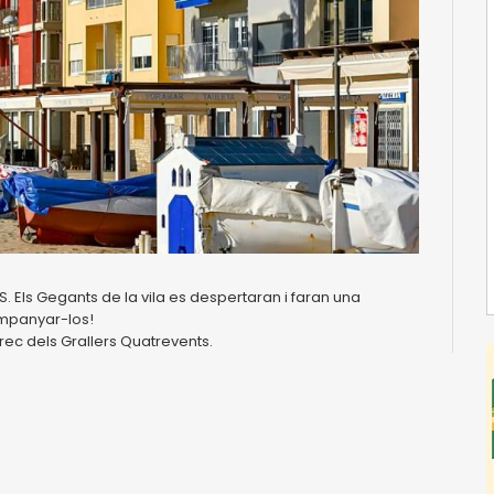
Els Gegants de la vila es despertaran i faran una
ompanyar-los!
rrec dels Grallers Quatrevents.