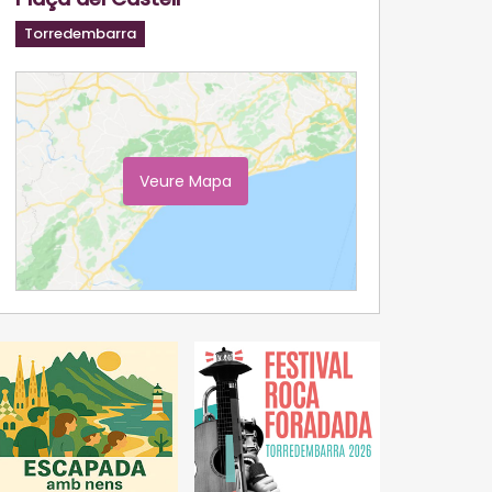
Torredembarra
Veure Mapa
Ampliar Mapa