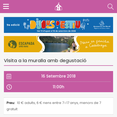
Visita a la muralla amb degustació
16 Setembre 2018
11:00h
Preu:
10 € adults, 6 € nens entre 7 i 17 anys, menors de 7
gratuït