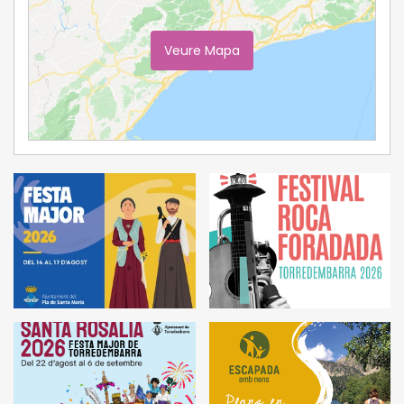
Veure Mapa
Ampliar Mapa