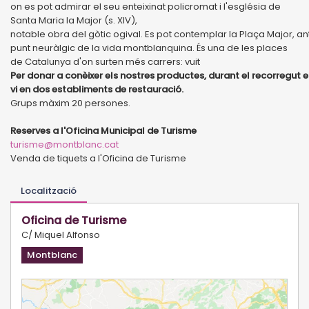
on es pot admirar el seu enteixinat policromat i l'església de
Santa Maria la Major (s. XIV),
notable obra del gòtic ogival. Es pot contemplar la Plaça Major, a
punt neuràlgic de la vida montblanquina. És una de les places
de Catalunya d'on surten més carrers: vuit
Per donar a conèixer els nostres productes, durant el recorregu
vi en dos establiments de restauració.
Grups màxim 20 persones.
Reserves a l'Oficina Municipal de Turisme
turisme@montblanc.cat
Venda de tiquets a l'Oficina de Turisme
Localització
Oficina de Turisme
C/ Miquel Alfonso
Montblanc