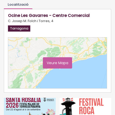
Localització
Ocine Les Gavarres - Centre Comercial
C. Josep M. Folch i Torres, 4
Tarragona
Veure Mapa
Ampliar Mapa