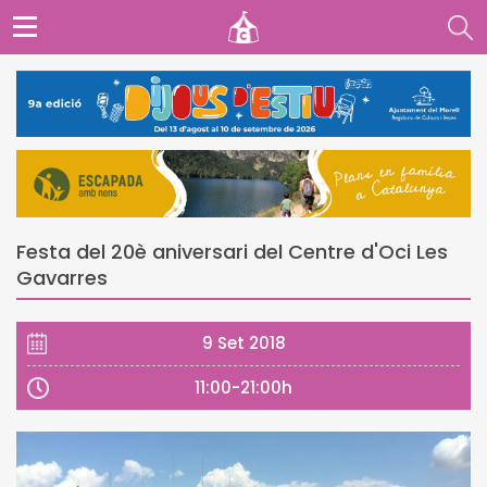
Festa del 20è aniversari del Centre d'Oci Les
Gavarres
9 Set 2018
11:00-21:00h