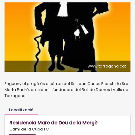
www.tarragona.cat
Enguany el pregó és a càrrec del Sr. Joan Carles Blanch i la Sra.
Marta Padró, president i fundadora del Ball de Dames i Vells de
Tarragona
Localització
Residencia Mare de Deu de la Merçè
Camí de la Cuixa 1 C