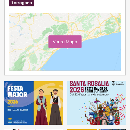
Tarragona
Veure Mapa
Ampliar Mapa