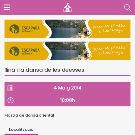
Ilina i la dansa de les deesses
4 Maig 2014
18:00h
Mostra de dansa oriental
Localització