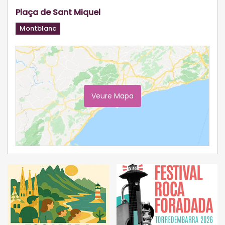
Plaça de Sant Miquel
Montblanc
Veure Mapa
Ampliar Mapa