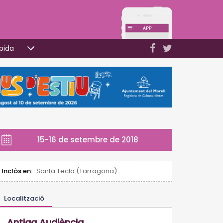
pida
15-16 de setembre de 2018
Inclòs en:
Santa Tecla (Tarragona)
Localització
Antiga Audiència