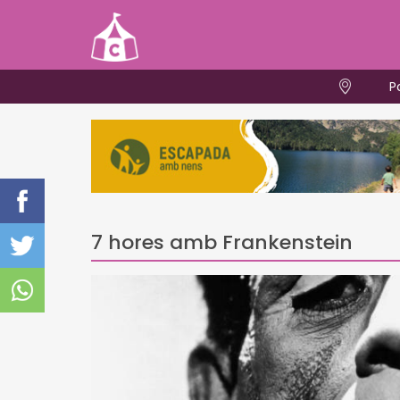
P
7 hores amb Frankenstein