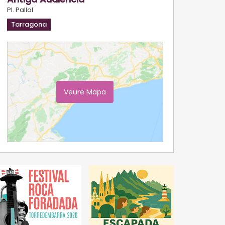
Pl. Pallol
Tarragona
Veure Mapa
Ampliar Mapa