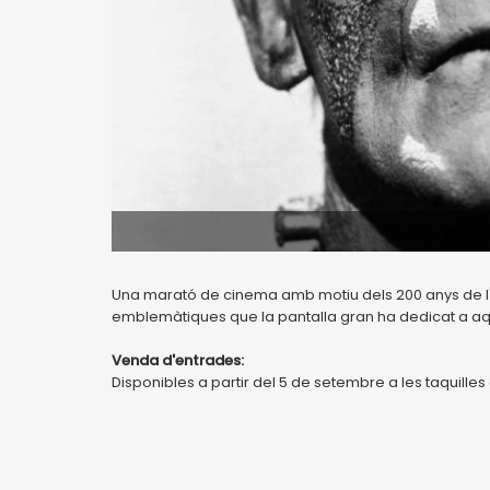
Una marató de cinema amb motiu dels 200 anys de l'edi
emblemàtiques que la pantalla gran ha dedicat a a
Venda d'entrades:
Disponibles a partir del 5 de setembre a les taquille