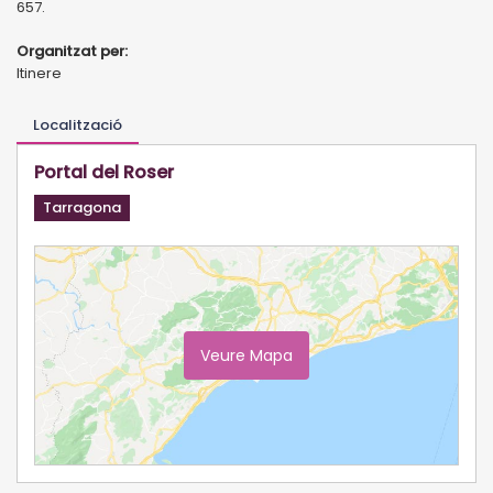
657.
Organitzat per:
Itinere
Localització
Portal del Roser
Tarragona
Veure Mapa
Ampliar Mapa