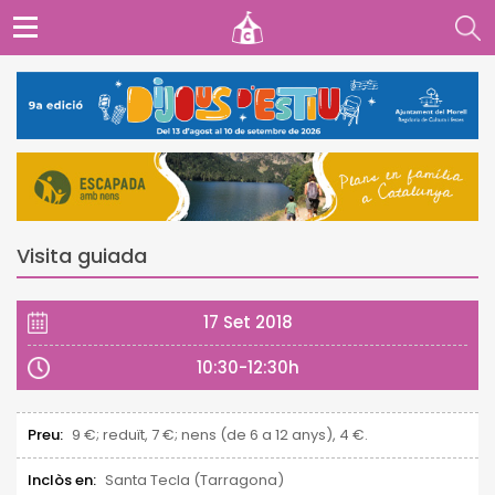
Visita guiada
17 Set 2018
10:30-12:30h
Preu:
9 €; reduït, 7 €; nens (de 6 a 12 anys), 4 €.
Inclòs en:
Santa Tecla (Tarragona)