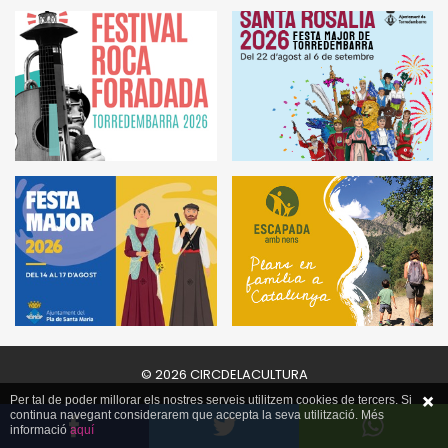
© 2026 CIRCDELACULTURA
Per tal de poder millorar els nostres serveis utilitzem cookies de tercers. Si
continua navegant considerarem que accepta la seva utilització. Més
informació
aquí