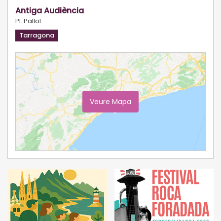
Antiga Audiència
Pl. Pallol
Tarragona
Veure Mapa
Ampliar Mapa