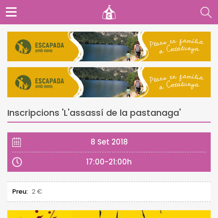
Inscripcions 'L'assassí de la pastanaga'
8 Set 2018
17:00-21:00h
Preu:
2 €