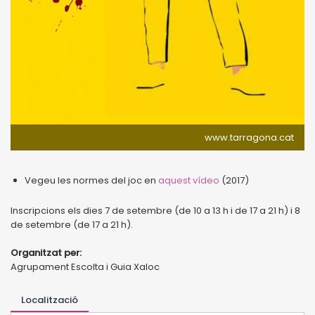
www.tarragona.cat
Vegeu les normes del joc en
aquest vídeo
(2017)
Inscripcions els dies 7 de setembre (de 10 a 13 h i de 17 a 21 h) i 8
de setembre (de 17 a 21 h).
Organitzat per:
Agrupament Escolta i Guia Xaloc
Localització