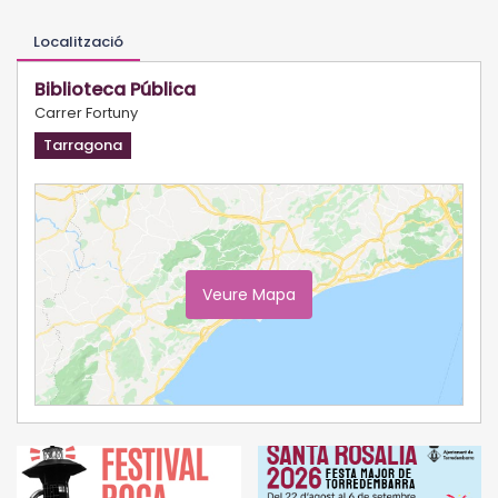
Localització
Biblioteca Pública
Carrer Fortuny
Tarragona
Veure Mapa
Ampliar Mapa