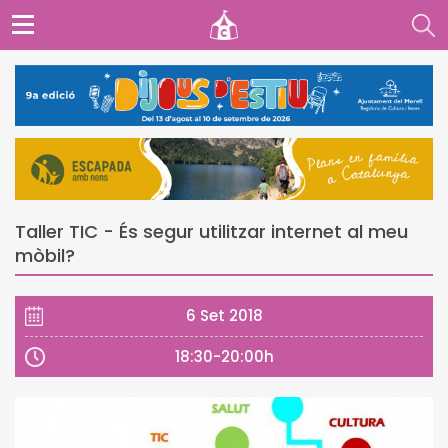
Taller TIC - És segur utilitzar internet al meu
mòbil?
6 Set 2018
18:30-20:00h