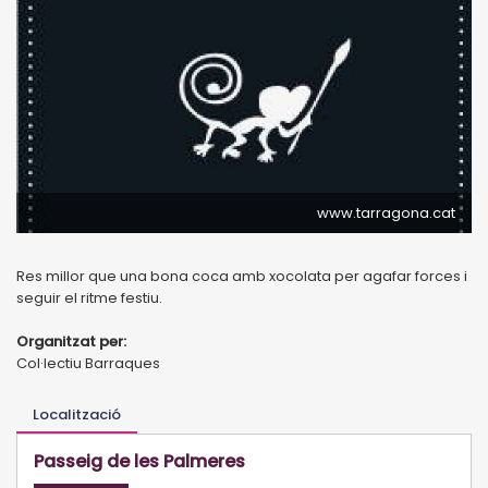
www.tarragona.cat
Res millor que una bona coca amb xocolata per agafar forces i
seguir el ritme festiu.
Organitzat per:
Col·lectiu Barraques
Localització
Passeig de les Palmeres