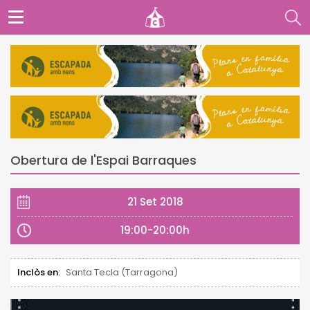
Obertura de l'Espai Barraques
21 Set 2018
19:00-20:00h
Inclòs en:
Santa Tecla (Tarragona)