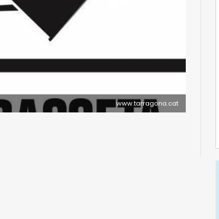
www.tarragona.cat