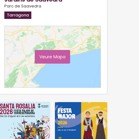
Parc de Saavedra
Tarragona
Veure Mapa
Ampliar Mapa