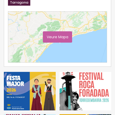
Tarragona
Veure Mapa
Ampliar Mapa