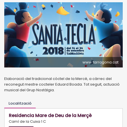
www.tarragona.cat
Elaboració del tradicional còctel de la Mercè, a càrrec del
reconegut mestre cocteler Eduard Boada. Tot seguit, actuació
musical del Grup Nostàlgia.
Localització
Residencia Mare de Deu de la Merçè
Camí de la Cuixa 1 C