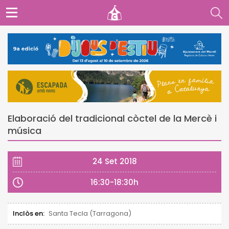
Elaboració del tradicional còctel de la Mercè i
música
24 Set 2018
16:30-18:30h
Inclòs en:
Santa Tecla (Tarragona)