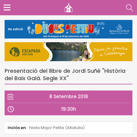
Presentació del llibre de Jordi Suñé "Història
del Baix Gaià. Segle XX"
8 Setembre 2018
19:30h
Inclòs en:
Festa Major Petita (Altafulla)