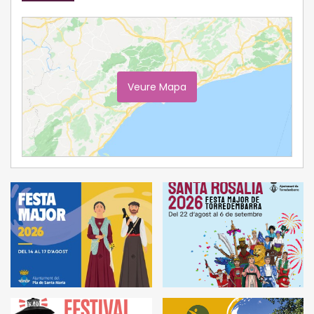
Veure Mapa
Ampliar Mapa