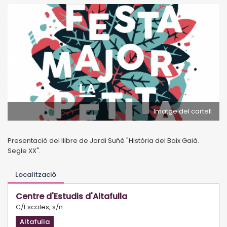
Imatge del cartell
Presentació del llibre de Jordi Suñé "Història del Baix Gaià.
Segle XX".
Localització
Centre d'Estudis d'Altafulla
C/Escoles, s/n
Altafulla