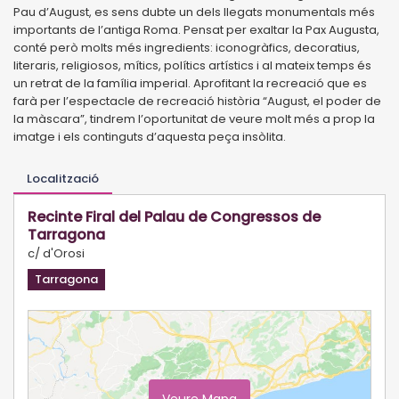
Pau d’August, es sens dubte un dels llegats monumentals més
importants de l’antiga Roma. Pensat per exaltar la Pax Augusta,
conté però molts més ingredients: iconogràfics, decoratius,
literaris, religiosos, mítics, polítics artístics i al mateix temps és
un retrat de la família imperial. Aprofitant la recreació que es
farà per l’espectacle de recreació història “August, el poder de
la màscara”, tindrem l’oportunitat de veure molt més a prop la
imatge i els continguts d’aquesta peça insòlita.
Localització
Recinte Firal del Palau de Congressos de
Tarragona
c/ d'Orosi
Tarragona
Veure Mapa