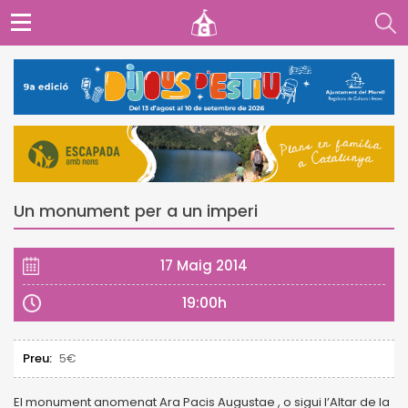
Un monument per a un imperi
17 Maig 2014
19:00h
Preu:
5€
El monument anomenat Ara Pacis Augustae , o sigui l’Altar de la