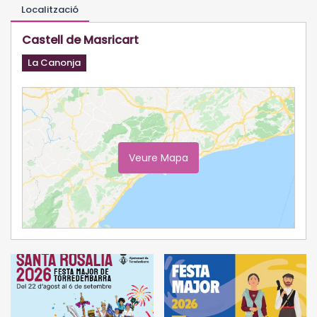
Localització
Castell de Masricart
La Canonja
Veure Mapa
Ampliar Mapa