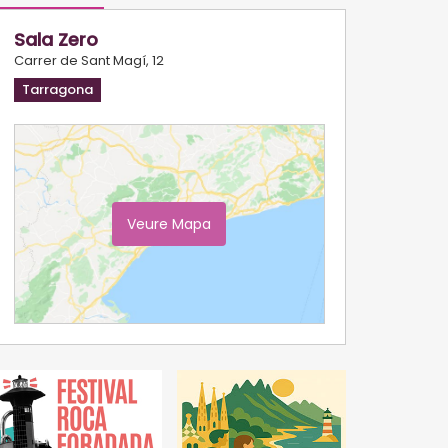
Sala Zero
Carrer de Sant Magí, 12
Tarragona
Veure Mapa
Ampliar Mapa