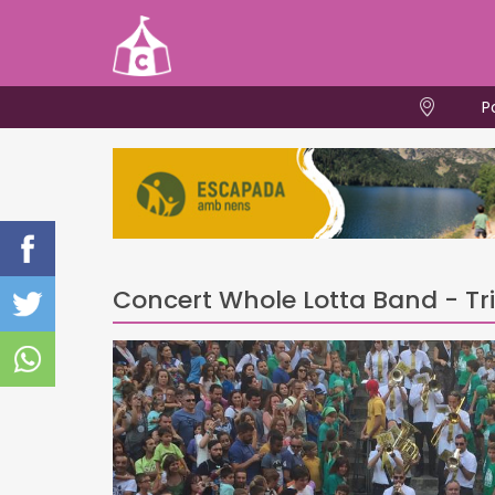
P
Concert Whole Lotta Band - Tri