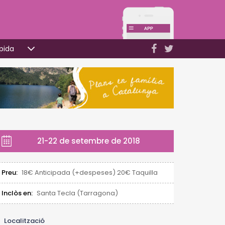
pida
21-22 de setembre de 2018
Preu:
18€ Anticipada (+despeses) 20€ Taquilla
Inclòs en:
Santa Tecla (Tarragona)
Localització