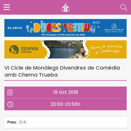
VI Cicle de Monòlegs Divendres de Comèdia
amb Chema Trueba
19 Oct 2018
23:00-23:55h
Preu:
12 €