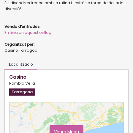
Els divendres trenca amb la rutina i l'estrès a força de riallades i
diversió!
Venda d'entrades:
En línia en aquest enllaç
Organitzat per:
Casino Tarragoa
Localització
Casino
Rambla Vella
Tarragona
Veure Mapa