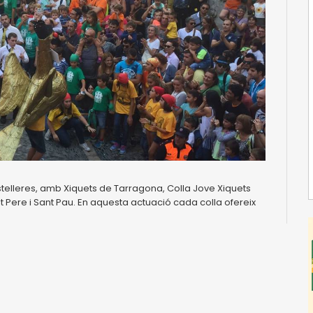
astelleres, amb Xiquets de Tarragona, Colla Jove Xiquets
nt Pere i Sant Pau. En aquesta actuació cada colla ofereix