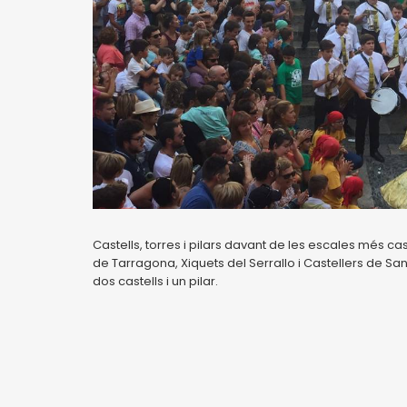
Castells, torres i pilars davant de les escales més c
de Tarragona, Xiquets del Serrallo i Castellers de Sa
dos castells i un pilar.