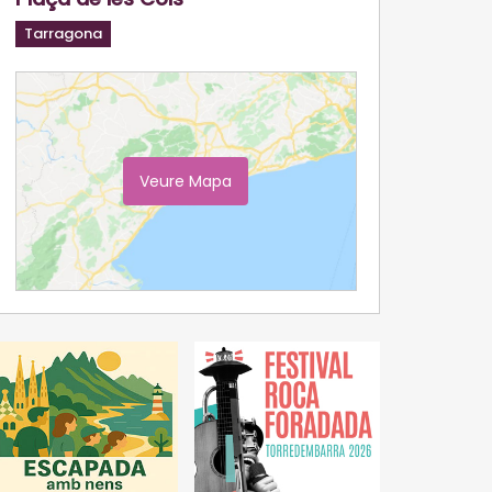
Tarragona
Veure Mapa
Ampliar Mapa