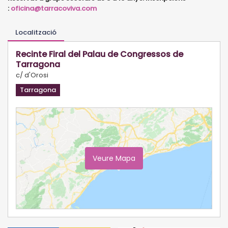
:
oficina@tarracoviva.com
Localització
Recinte Firal del Palau de Congressos de
Tarragona
c/ d'Orosi
Tarragona
Veure Mapa
Ampliar Mapa