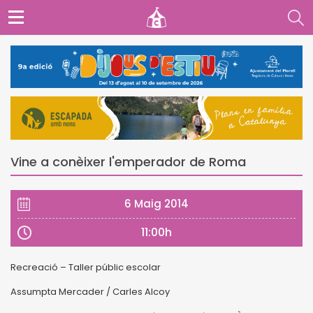
Vine a conèixer l'emperador de Roma
6 Maig 2014
11:00h
Recreació – Taller públic escolar
Assumpta Mercader / Carles Alcoy