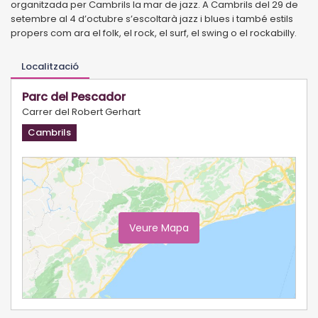
organitzada per Cambrils la mar de jazz. A Cambrils del 29 de
setembre al 4 d’octubre s’escoltarà jazz i blues i també estils
propers com ara el folk, el rock, el surf, el swing o el rockabilly.
Localització
Parc del Pescador
Carrer del Robert Gerhart
Cambrils
Veure Mapa
Ampliar Mapa