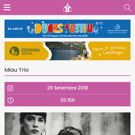
Miau Trio
29 Setembre 2018
20:15h