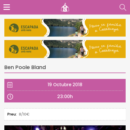
Ben Poole Bland
19 Octubre 2018
23:00h
Preu:
8/10€