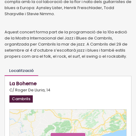
compta amb la col·laboració de la flor i nata dels guitarristes de
blues a Europa: Aynsley Lister, Henrik Freischlader, Todd
Sharpville i Stevie Nimmo.
Aquest concert forma part de la programació de la 10a edició
de la Mostra Internacional del Jazz i Blues de Cambrils,
organitzada per Cambrils la mar de jazz. A Cambrils del 29 de
setembre al 4 d’octubre s’escoltarà jazz i blues i també estils
propers com ara el folk, el rock, el surf, el swing o el rockabilly.
Localització
La Boheme
C/ Roger De Lluria, 14
Cambrils