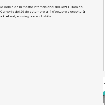
a edició de la Mostra Internacional del Jazz i Blues de
 Cambrils del 29 de setembre al 4 d’octubre s’escoltarà
ck, el surf, el swing o el rockabilly.