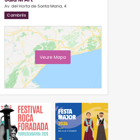
Av. del Horta de Santa Maria, 4
Cambrils
Veure Mapa
Ampliar Mapa