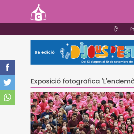
P
Exposició fotogràfica 'L'endem