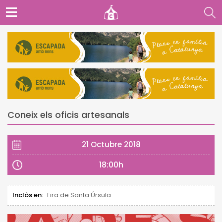
Coneix els oficis artesanals
21 Octubre 2018
18:00h
Inclòs en:
Fira de Santa Úrsula