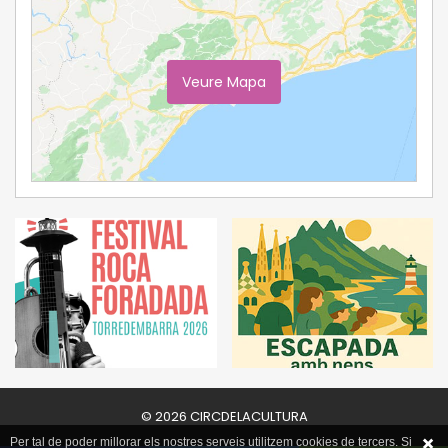
Veure Mapa
Ampliar Mapa
© 2026 CIRCDELACULTURA
Per tal de poder millorar els nostres serveis utilitzem cookies de tercers. Si