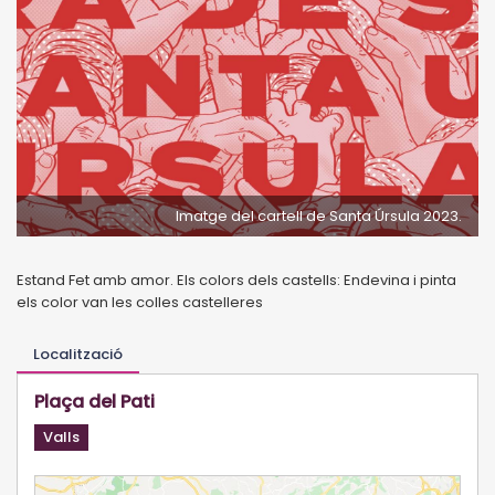
Imatge del cartell de Santa Úrsula 2023.
Estand Fet amb amor. Els colors dels castells: Endevina i pinta
els color van les colles castelleres
Localització
Plaça del Pati
Valls