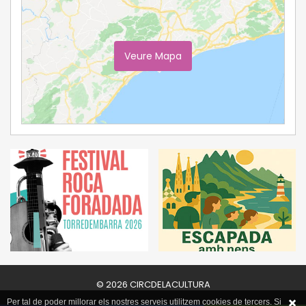
Veure Mapa
Ampliar Mapa
© 2026 CIRCDELACULTURA
Per tal de poder millorar els nostres serveis utilitzem cookies de tercers. Si