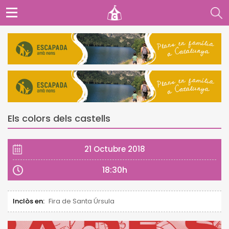
Els colors dels castells
21 Octubre 2018
18:30h
Inclòs en:
Fira de Santa Úrsula