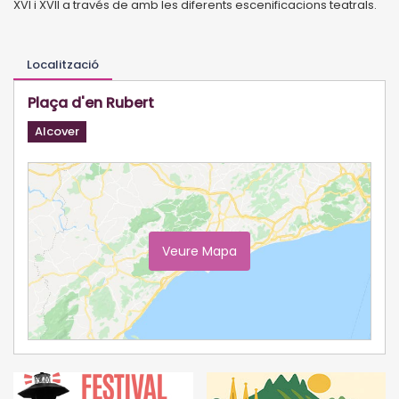
XVI i XVII a través de amb les diferents escenificacions teatrals.
Localització
Plaça d'en Rubert
Alcover
Veure Mapa
Ampliar Mapa