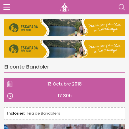
El conte Bandoler
13 Octubre 2018
17:30h
Inclòs en:
Fira de Bandolers