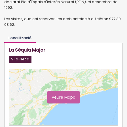
declarat Pla d'Espais d'Interès Natural (PEIN), el desembre de
1992.
Les visites, que cal reservar-les amb antelació al telèfon 977 39
03 62.
Localització
La Séquia Major
Vila-seca
Veure Mapa
Ampliar Mapa