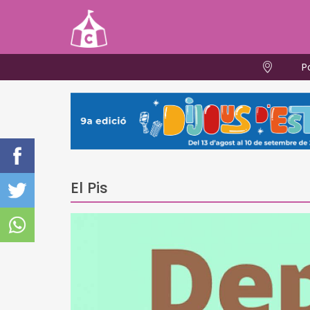
P
El Pis