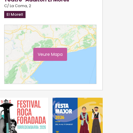
C/ La Coma, 2
El Morell
Veure Mapa
Ampliar Mapa