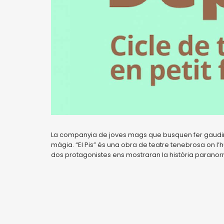
La companyia de joves mags que busquen fer gaudir e
màgia. “El Pis” és una obra de teatre tenebrosa on l’
dos protagonistes ens mostraran la història paranorm