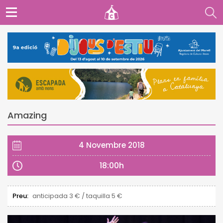
Amazing
4 Novembre 2018
18:00h
Preu:
anticipada 3 € / taquilla 5 €