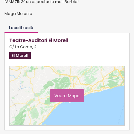
“AMAZING” un espectacle molt Barbie!
Maga Melanie
Localització
Teatre-Auditori El Morell
C/ La Coma, 2
El Morell
Veure Mapa
Ampliar Mapa