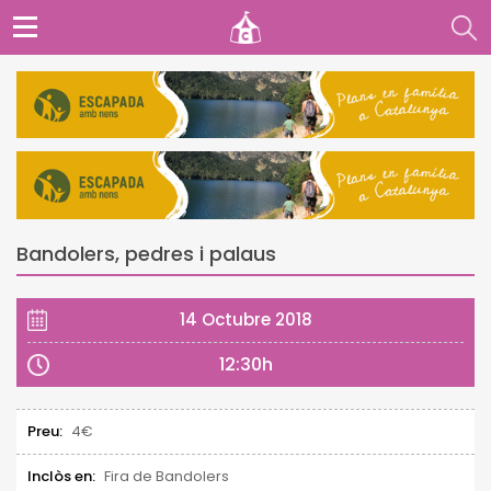
Bandolers, pedres i palaus
14 Octubre 2018
12:30h
Preu:
4€
Inclòs en:
Fira de Bandolers