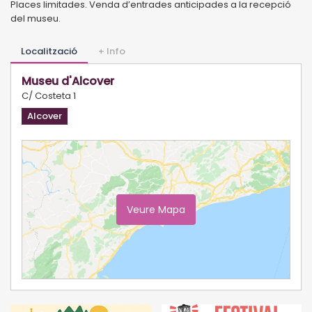
Places limitades. Venda d’entrades anticipades a la recepció
del museu.
Localització
+ Info
Museu d'Alcover
C/ Costeta 1
Alcover
Veure Mapa
Ampliar Mapa