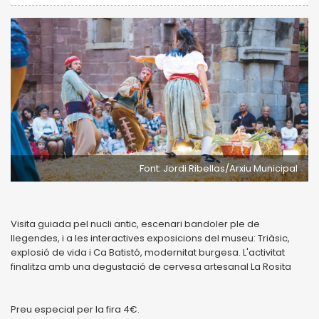
Font: Jordi Ribellas/Arxiu Municipal
Visita guiada pel nucli antic, escenari bandoler ple de
llegendes, i a les interactives exposicions del museu: Triàsic,
explosió de vida i Ca Batistó, modernitat burgesa. L'activitat
finalitza amb una degustació de cervesa artesanal La Rosita
Preu especial per la fira 4€.