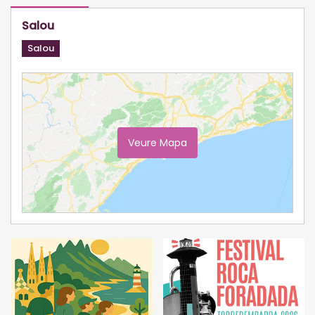
Salou
Salou
Veure Mapa
Ampliar Mapa