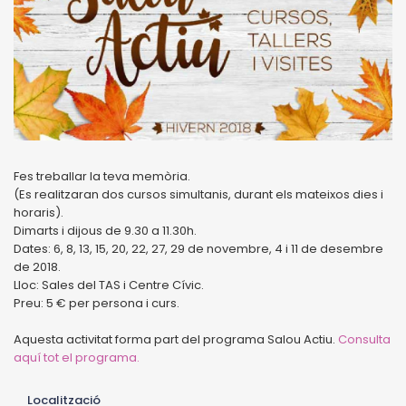
Fes treballar la teva memòria.
(Es realitzaran dos cursos simultanis, durant els mateixos dies i
horaris).
Dimarts i dijous de 9.30 a 11.30h.
Dates: 6, 8, 13, 15, 20, 22, 27, 29 de novembre, 4 i 11 de desembre
de 2018.
Lloc: Sales del TAS i Centre Cívic.
Preu: 5 € per persona i curs.
Aquesta activitat forma part del programa Salou Actiu.
Consulta
aquí tot el programa.
Localització