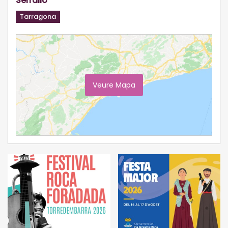
Serrallo
Tarragona
Veure Mapa
Ampliar Mapa