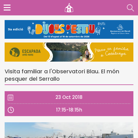
Visita familiar a l'Observatori Blau. El món
pesquer del Serrallo
23 Oct 2018
17:15-18:15h