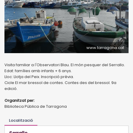
www.tarragona.cat
Visita familiar a l'Observatori Blau. El món pesquer del Serrallo.
Edat: famílies amb infants + 6 anys.
Lloc: Llotja del Peix. Inscripció prèvia.
Cicle El mar bressol de contes. Contes des del bressol. 9a
edició.
Organitzat per:
Biblioteca Pública de Tarragona
Localització