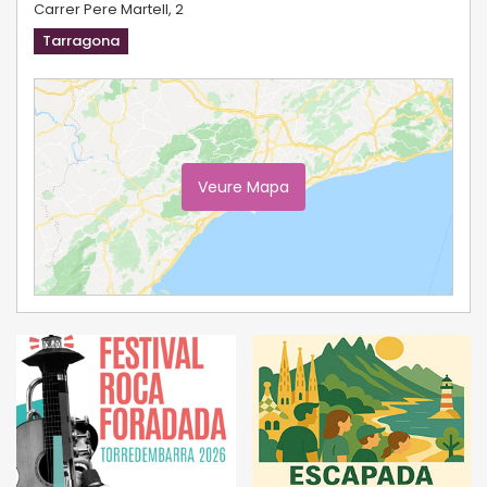
Carrer Pere Martell, 2
Tarragona
Veure Mapa
Ampliar Mapa