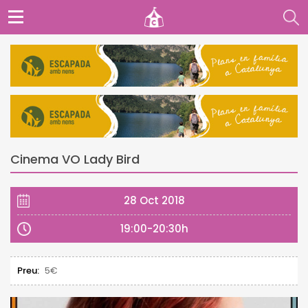
Cinema VO Lady Bird
28 Oct 2018
19:00-20:30h
Preu:
5€