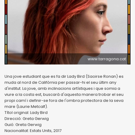
www.tarragona.cat
Una jove estudiant que es fa dir Lady Bird (Saoirse Ronan) es
muda al nord de Califòrnia per passar-hi el seu últim any
d'institut. La jove, amb inclinacions artístiques i que somia a
viure a la costa est, buscarà d'aquesta manera trobar el seu
propi camí i definir-se fora de l'ombra protectora de la seva
mare (Laurie Metcalf).
Títol original: Lady Bird
Direcció: Greta Gerwig
Guió: Greta Gerwig
Nacionalitat: Estats Units, 2017