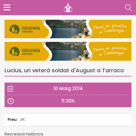
Lucius, un veterà soldat d'August a Tarraco
10 Maig 2014
11:30h
Preu:
3€
Recreació històrica