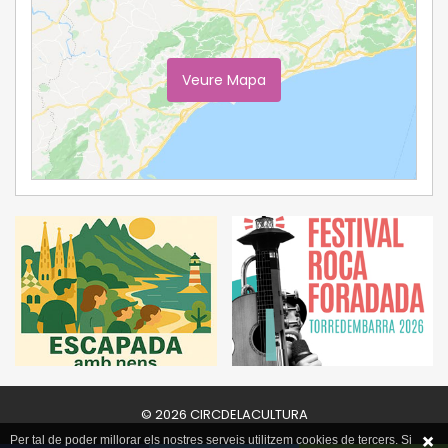
Veure Mapa
Ampliar Mapa
© 2026 CIRCDELACULTURA
Per tal de poder millorar els nostres serveis utilitzem cookies de tercers. Si