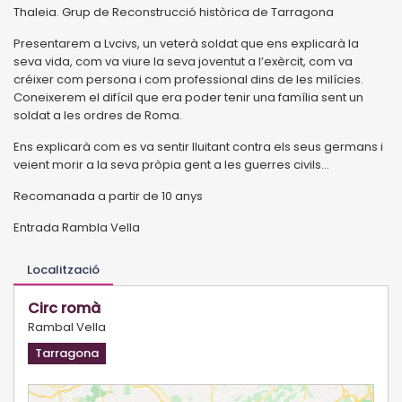
Thaleia. Grup de Reconstrucció històrica de Tarragona
Presentarem a Lvcivs, un veterà soldat que ens explicarà la
seva vida, com va viure la seva joventut a l’exèrcit, com va
créixer com persona i com professional dins de les milícies.
Coneixerem el difícil que era poder tenir una família sent un
soldat a les ordres de Roma.
Ens explicarà com es va sentir lluitant contra els seus germans i
veient morir a la seva pròpia gent a les guerres civils...
Recomanada a partir de 10 anys
Entrada Rambla Vella
Localització
Circ romà
Rambal Vella
Tarragona