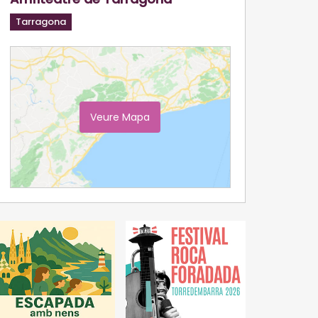
Tarragona
Veure Mapa
Ampliar Mapa