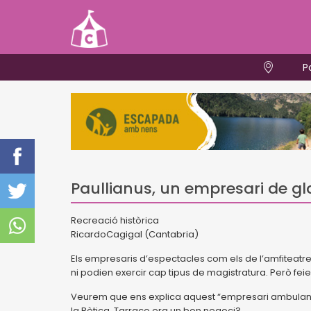
P
Paullianus, un empresari de g
Recreació històrica
RicardoCagigal (Cantabria)
Els empresaris d’espectacles com els de l’amfiteatre,
ni podien exercir cap tipus de magistratura. Però feie
Veurem que ens explica aquest “empresari ambulant
la Bètica. Tarraco era un bon negoci?