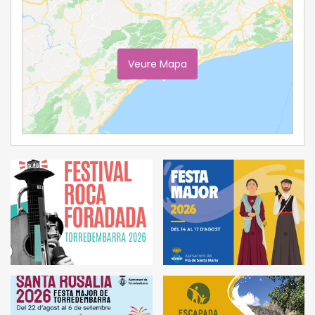
Veure Mapa
Ampliar Mapa