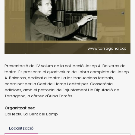
www.tarragona.cat
Presentació del IV volum de la col·lecció Josep A. Baixeras de
teatre. Es presenta el quart volum de l'obra completa de Josep
A. Baixeras, dedicat al teatre i a les traduccions teatrals,
coordinat per la Gent del Llamp i editat per Cossetània
edicions, amb el patrocini de l'ajuntament i la Diputació de
Tarragona, a càrrec d'Alba Tomàs.
Organitzat per:
Col·lectiu La Gent del Llamp
Localització