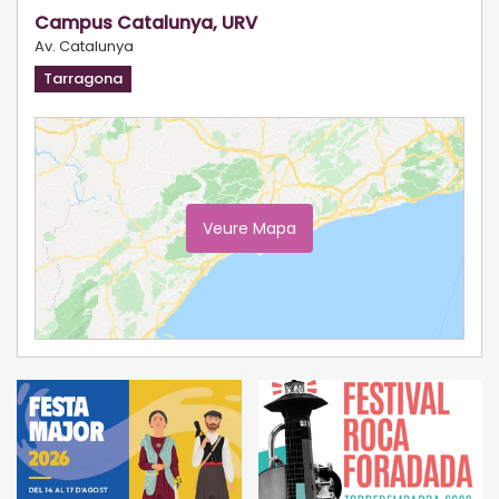
Campus Catalunya, URV
Av. Catalunya
Tarragona
Veure Mapa
Ampliar Mapa