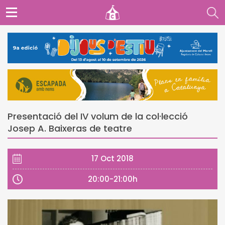
Presentació del IV volum de la col·lecció
Josep A. Baixeras de teatre
17 Oct 2018
20:00-21:00h