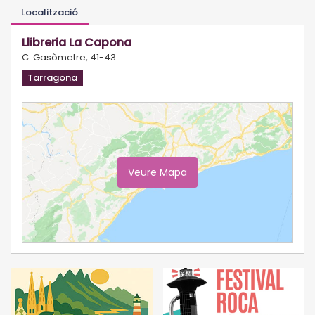
Localització
Llibreria La Capona
C. Gasòmetre, 41-43
Tarragona
Veure Mapa
Ampliar Mapa