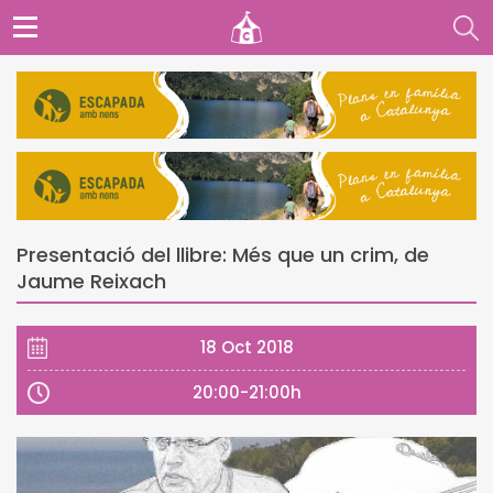
Presentació del llibre: Més que un crim, de
Jaume Reixach
18 Oct 2018
20:00-21:00h