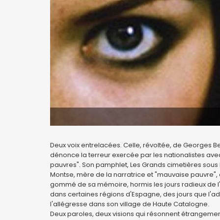
Deux voix entrelacées. Celle, révoltée, de Georges Be
dénonce la terreur exercée par les nationalistes avec
pauvres". Son pamphlet, Les Grands cimetières sous la
Montse, mère de la narratrice et "mauvaise pauvre", 
gommé de sa mémoire, hormis les jours radieux de l'in
dans certaines régions d'Espagne, des jours que l'ad
l'allégresse dans son village de Haute Catalogne.
Deux paroles, deux visions qui résonnent étrangeme