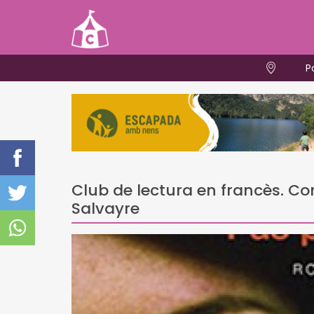
P
Club de lectura en francès. C
Salvayre