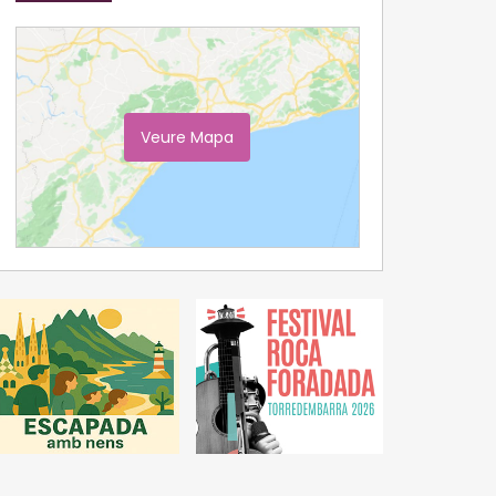
Veure Mapa
Ampliar Mapa