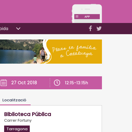
pida
27 Oct 2018
12:15-13:15h
Localització
Biblioteca Pública
Carrer Fortuny
Tarragona