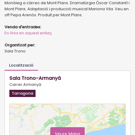
Monòleg a càrrec de Mont Plans. Dramatúrgia Òscar Constantí i
Mont Plans. Adaptació i producció musical Mariona Vila. Veu en
off Pepa Arenós. Produït per Mont Plans.
Venda d'entrades:
En línia en aquest enllaç
Organitzat per:
Sala Trono
Localització
Sala Trono-Armanyà
Carrer Armanyà
Tarragona
Veure Mapa