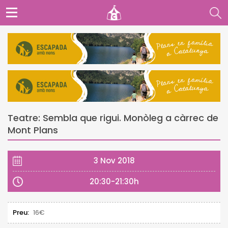
Teatre: Sembla que rigui. Monòleg a càrrec de
Mont Plans
3 Nov 2018
20:30-21:30h
Preu:
16€