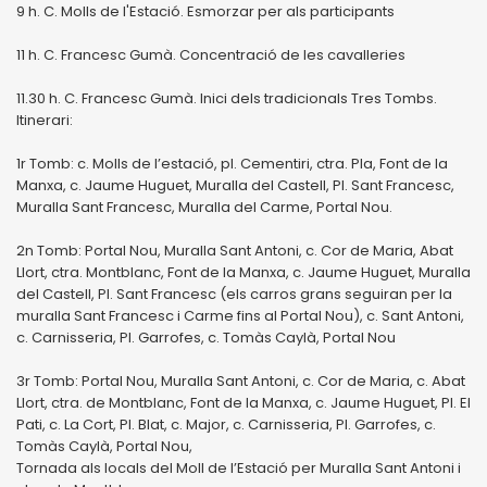
9 h. C. Molls de l'Estació. Esmorzar per als participants
11 h. C. Francesc Gumà. Concentració de les cavalleries
11.30 h. C. Francesc Gumà. Inici dels tradicionals Tres Tombs.
Itinerari:
1r Tomb: c. Molls de l’estació, pl. Cementiri, ctra. Pla, Font de la
Manxa, c. Jaume Huguet, Muralla del Castell, Pl. Sant Francesc,
Muralla Sant Francesc, Muralla del Carme, Portal Nou.
2n Tomb: Portal Nou, Muralla Sant Antoni, c. Cor de Maria, Abat
Llort, ctra. Montblanc, Font de la Manxa, c. Jaume Huguet, Muralla
del Castell, Pl. Sant Francesc (els carros grans seguiran per la
muralla Sant Francesc i Carme fins al Portal Nou), c. Sant Antoni,
c. Carnisseria, Pl. Garrofes, c. Tomàs Caylà, Portal Nou
3r Tomb: Portal Nou, Muralla Sant Antoni, c. Cor de Maria, c. Abat
Llort, ctra. de Montblanc, Font de la Manxa, c. Jaume Huguet, Pl. El
Pati, c. La Cort, Pl. Blat, c. Major, c. Carnisseria, Pl. Garrofes, c.
Tomàs Caylà, Portal Nou,
Tornada als locals del Moll de l’Estació per Muralla Sant Antoni i