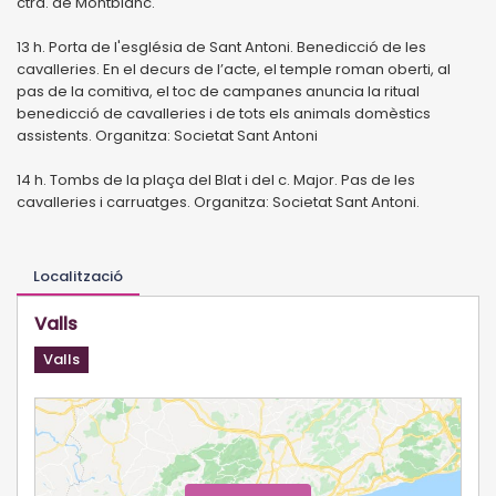
ctra. de Montblanc.
13 h. Porta de l'església de Sant Antoni. Benedicció de les
cavalleries. En el decurs de l’acte, el temple roman oberti, al
pas de la comitiva, el toc de campanes anuncia la ritual
benedicció de cavalleries i de tots els animals domèstics
assistents. Organitza: Societat Sant Antoni
14 h. Tombs de la plaça del Blat i del c. Major. Pas de les
cavalleries i carruatges. Organitza: Societat Sant Antoni.
Localització
Valls
Valls