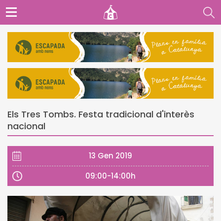
Els Tres Tombs. Festa tradicional d'interès
nacional
13 Gen 2019
09:00-14:00h