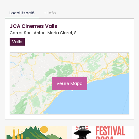
Localització
+ Info
JCA Cinemes Valls
Carrer Sant Antoni Maria Claret, 8
Valls
Veure Mapa
Ampliar Mapa