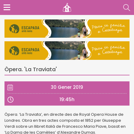
Òpera. 'La Traviata'
30 Gener 2019
19:45h
Òpera. ‘La Traviata’, en directe des de Royal Opera House de
Londres. Obra en tres actes composta el 1852 per Giuseppe
Verdi sobre un llibret italià de Francesco Maria Piave, basat en
‘La Dama de les Camèlies’ d’Alexandre Dumas.