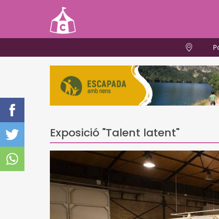
P
Exposició "Talent latent"