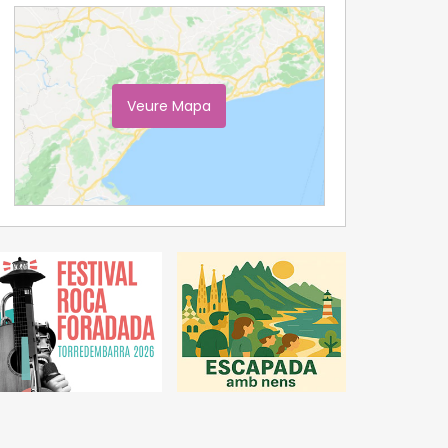
Veure Mapa
Ampliar Mapa