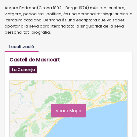
Aurora Bertrana(Girona 1892 - Berga 1974) músic, escriptora,
viatgera, periodista i política, és una personalitat singular dins la
literatura catalana. Bertrana és una escriptora que va saber
aportar a la seva obra literària tota la singularitat de la seva
personalitat i biografia.
Localització
Castell de Masricart
La Canonja
Veure Mapa
Ampliar Mapa