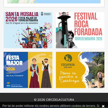
© 2026 CIRCDELACULTURA
Per tal de poder millorar els nostres serveis utilitzem cookies de tercers. Si