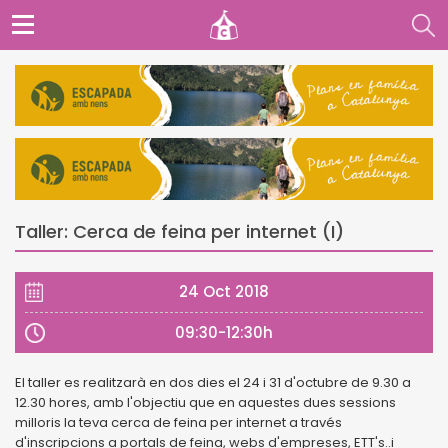
Taller: Cerca de feina per internet (I)
24 Oct 2018
09:30-12:30h
El taller es realitzarà en dos dies el 24 i 31 d'octubre de 9.30 a
12.30 hores, amb l'objectiu que en aquestes dues sessions
milloris la teva cerca de feina per internet a través
d'inscripcions a portals de feina, webs d'empreses, ETT's..i