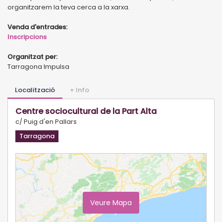
organitzarem la teva cerca a la xarxa.
Venda d'entrades:
Inscripcions
Organitzat per:
Tarragona Impulsa
Localització
+ Info
Centre sociocultural de la Part Alta
c/ Puig d'en Pallars
Tarragona
Veure Mapa