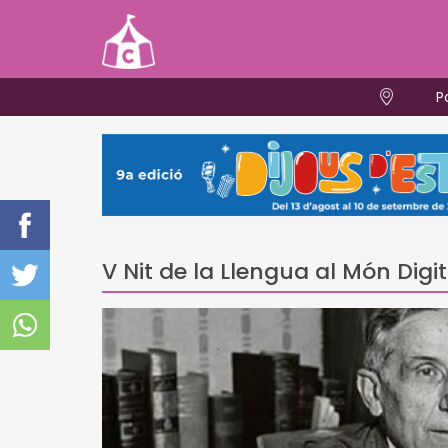
P
V Nit de la Llengua al Món Dig