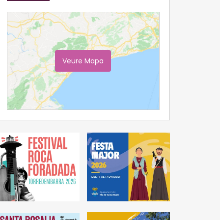
Veure Mapa
Ampliar Mapa