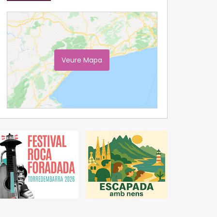
Veure Mapa
Ampliar Mapa