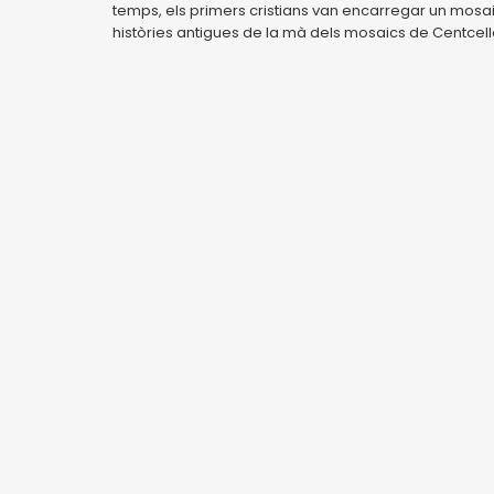
temps, els primers cristians van encarregar un mosaic
històries antigues de la mà dels mosaics de Centcell