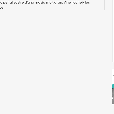
 per al sostre d’una masia molt gran. Vine i coneix les
es.