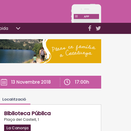
pida
17:00h
13 Novembre 2018
Localització
Biblioteca Pública
Plaça del Castell, 1
La Canonja